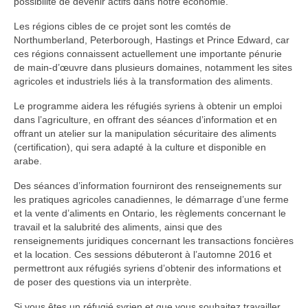
possibilité de devenir actifs dans notre économie.
Les régions cibles de ce projet sont les comtés de
Northumberland, Peterborough, Hastings et Prince Edward, car
ces régions connaissent actuellement une importante pénurie
de main-d’œuvre dans plusieurs domaines, notamment les sites
agricoles et industriels liés à la transformation des aliments.
Le programme aidera les réfugiés syriens à obtenir un emploi
dans l’agriculture, en offrant des séances d’information et en
offrant un atelier sur la manipulation sécuritaire des aliments
(certification), qui sera adapté à la culture et disponible en
arabe.
Des séances d’information fourniront des renseignements sur
les pratiques agricoles canadiennes, le démarrage d’une ferme
et la vente d’aliments en Ontario, les règlements concernant le
travail et la salubrité des aliments, ainsi que des
renseignements juridiques concernant les transactions foncières
et la location. Ces sessions débuteront à l’automne 2016 et
permettront aux réfugiés syriens d’obtenir des informations et
de poser des questions via un interprète.
Si vous êtes un réfugié syrien et que vous souhaitez travailler